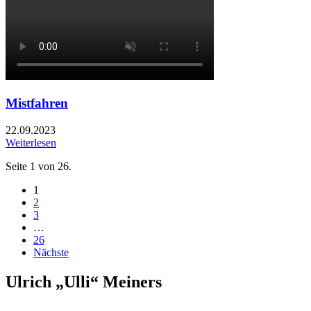
Mistfahren
22.09.2023
Weiterlesen
Seite 1 von 26.
1
2
3
…
26
Nächste
Ulrich „Ulli“ Meiners