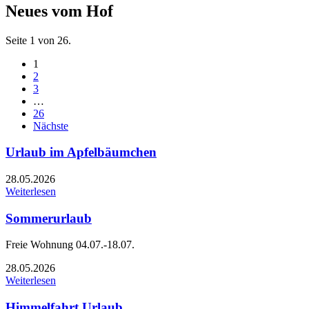
Neues vom Hof
Seite 1 von 26.
1
2
3
…
26
Nächste
Urlaub im Apfelbäumchen
28.05.2026
Weiterlesen
Sommerurlaub
Freie Wohnung 04.07.-18.07.
28.05.2026
Weiterlesen
Himmelfahrt Urlaub