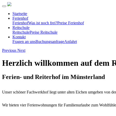
Startseite
Ferienhof
Ferienhof
Was ist noch frei?
Preise Ferienhof
Reitschule
Reitschule
Preise Reitschule
Kontakt
Fragen an uns
Buchungsanfrage
Anfahrt
Previous
Next
Herzlich willkommen auf dem 
Ferien- und Reiterhof im Münsterland
Unser schöner Fachwerkhof liegt unter alten Eichen umgeben von den
Wir bieten vier Ferienwohnungen für Familienurlaube zum Wohlfühlen