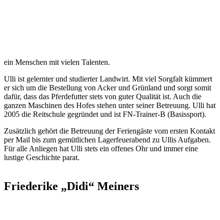
ein Menschen mit vielen Talenten.
Ulli ist gelernter und studierter Landwirt. Mit viel Sorgfalt kümmert
er sich um die Bestellung von Acker und Grünland und sorgt somit
dafür, dass das Pferdefutter stets von guter Qualität ist. Auch die
ganzen Maschinen des Hofes stehen unter seiner Betreuung. Ulli hat
2005 die Reitschule gegründet und ist FN-Trainer-B (Basissport).
Zusätzlich gehört die Betreuung der Feriengäste vom ersten Kontakt
per Mail bis zum gemütlichen Lagerfeuerabend zu Ullis Aufgaben.
Für alle Anliegen hat Ulli stets ein offenes Ohr und immer eine
lustige Geschichte parat.
Friederike „Didi“ Meiners