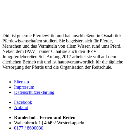
Didi ist gelernte Pferdewirtin und hat anschließend in Osnabrück
Pferdewissenschaften studiert. Sie begeistert sich für Pferde,
Menschen und das Vermitteln von allem Wissen rund ums Pferd.
Neben dem IPZV Trainer-C hat sie auch den IPZV
Jungpferdebereiter. Seit Anfang 2017 arbeitet sie voll auf dem
elterlichen Betrieb mit und ist hauptverantwortlich für die tägliche
Versorgung der Pferde und die Organisation der Reitschule.
Sitemap
Impressum
Datenschutzerklärung
Facebook
Anfahrt
Rumlerhof - Ferien und Reiten
Wallenbrock 1 | 49492 Westerkappeln
0177 / 8690030