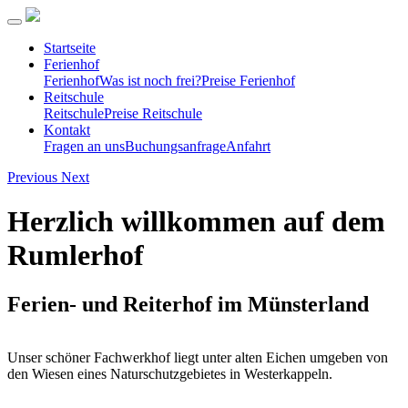
Startseite
Ferienhof
Ferienhof
Was ist noch frei?
Preise Ferienhof
Reitschule
Reitschule
Preise Reitschule
Kontakt
Fragen an uns
Buchungsanfrage
Anfahrt
Previous
Next
Herzlich willkommen auf dem
Rumlerhof
Ferien- und Reiterhof im Münsterland
Unser schöner Fachwerkhof liegt unter alten Eichen umgeben von
den Wiesen eines Naturschutzgebietes in Westerkappeln.