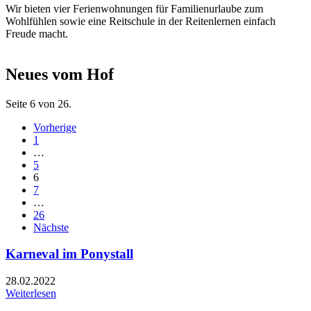
Wir bieten vier Ferienwohnungen für Familienurlaube zum
Wohlfühlen sowie eine Reitschule in der Reitenlernen einfach
Freude macht.
Neues vom Hof
Seite 6 von 26.
Vorherige
1
…
5
6
7
…
26
Nächste
Karneval im Ponystall
28.02.2022
Weiterlesen