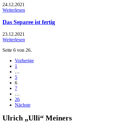
24.12.2021
Weiterlesen
Das Separee ist fertig
23.12.2021
Weiterlesen
Seite 6 von 26.
Vorherige
1
…
5
6
7
…
26
Nächste
Ulrich „Ulli“ Meiners