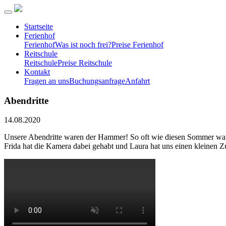
Startseite
Ferienhof
Ferienhof
Was ist noch frei?
Preise Ferienhof
Reitschule
Reitschule
Preise Reitschule
Kontakt
Fragen an uns
Buchungsanfrage
Anfahrt
Abendritte
14.08.2020
Unsere Abendritte waren der Hammer! So oft wie diesen Sommer waren
Frida hat die Kamera dabei gehabt und Laura hat uns einen kleinen Z