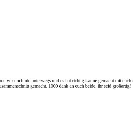
 wir noch nie unterwegs und es hat richtig Laune gemacht mit euch d
usammenschnitt gemacht. 1000 dank an euch beide, ihr seid großartig!