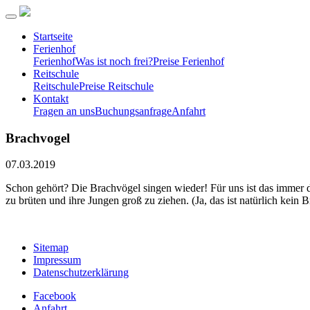
Startseite
Ferienhof
Ferienhof
Was ist noch frei?
Preise Ferienhof
Reitschule
Reitschule
Preise Reitschule
Kontakt
Fragen an uns
Buchungsanfrage
Anfahrt
Brachvogel
07.03.2019
Schon gehört? Die Brachvögel singen wieder! Für uns ist das immer 
zu brüten und ihre Jungen groß zu ziehen. (Ja, das ist natürlich kein
Sitemap
Impressum
Datenschutzerklärung
Facebook
Anfahrt