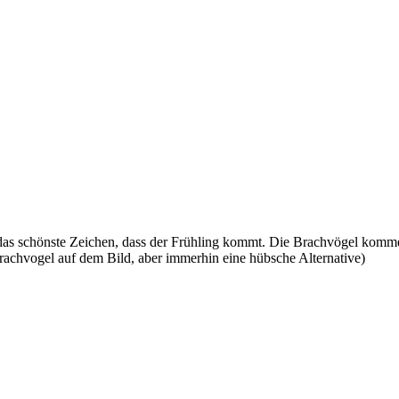
das schönste Zeichen, dass der Frühling kommt. Die Brachvögel kommen
 Brachvogel auf dem Bild, aber immerhin eine hübsche Alternative)