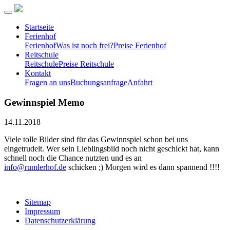
Startseite
Ferienhof
Ferienhof
Was ist noch frei?
Preise Ferienhof
Reitschule
Reitschule
Preise Reitschule
Kontakt
Fragen an uns
Buchungsanfrage
Anfahrt
Gewinnspiel Memo
14.11.2018
Viele tolle Bilder sind für das Gewinnspiel schon bei uns
eingetrudelt. Wer sein Lieblingsbild noch nicht geschickt hat, kann
schnell noch die Chance nutzten und es an
info@rumlerhof.de
schicken ;) Morgen wird es dann spannend !!!!
Sitemap
Impressum
Datenschutzerklärung