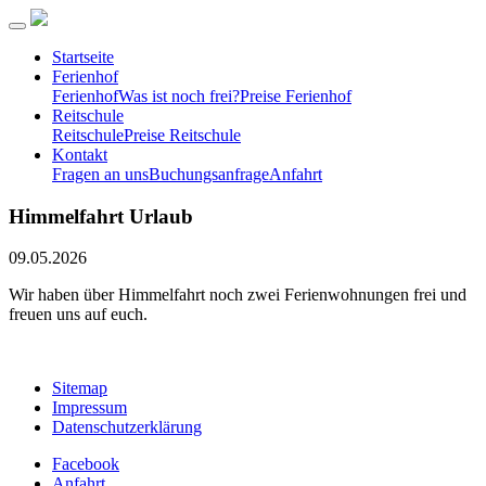
Startseite
Ferienhof
Ferienhof
Was ist noch frei?
Preise Ferienhof
Reitschule
Reitschule
Preise Reitschule
Kontakt
Fragen an uns
Buchungsanfrage
Anfahrt
Himmelfahrt Urlaub
09.05.2026
Wir haben über Himmelfahrt noch zwei Ferienwohnungen frei und
freuen uns auf euch.
Sitemap
Impressum
Datenschutzerklärung
Facebook
Anfahrt