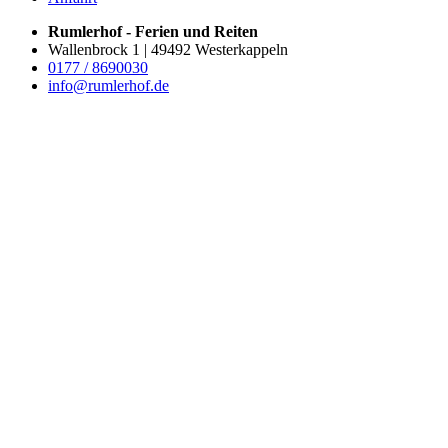
Rumlerhof - Ferien und Reiten
Wallenbrock 1 | 49492 Westerkappeln
0177 / 8690030
info@rumlerhof.de