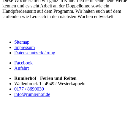
Diese Woche starten wir ganz in Ruhe. Leo lernt seine neue Herde
kennen und es steht Arbeit an der Doppellonge sowie ein
Handpferdeausritt auf dem Programm. Wir halten euch auf dem
laufenden wie Leo sich in den nächsten Wochen entwickelt.
Sitemap
Impressum
Datenschutzerklärung
Facebook
Anfahrt
Rumlerhof - Ferien und Reiten
Wallenbrock 1 | 49492 Westerkappeln
0177 / 8690030
info@rumlerhof.de