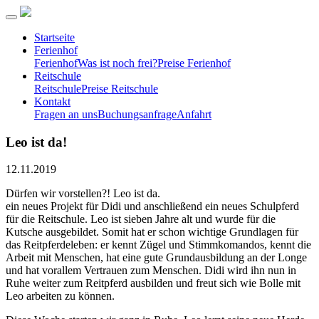
Startseite
Ferienhof
Ferienhof
Was ist noch frei?
Preise Ferienhof
Reitschule
Reitschule
Preise Reitschule
Kontakt
Fragen an uns
Buchungsanfrage
Anfahrt
Leo ist da!
12.11.2019
Dürfen wir vorstellen?! Leo ist da.
ein neues Projekt für Didi und anschließend ein neues Schulpferd
für die Reitschule. Leo ist sieben Jahre alt und wurde für die
Kutsche ausgebildet. Somit hat er schon wichtige Grundlagen für
das Reitpferdeleben: er kennt Zügel und Stimmkomandos, kennt die
Arbeit mit Menschen, hat eine gute Grundausbildung an der Longe
und hat vorallem Vertrauen zum Menschen. Didi wird ihn nun in
Ruhe weiter zum Reitpferd ausbilden und freut sich wie Bolle mit
Leo arbeiten zu können.