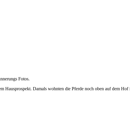
innerungs Fotos.
erem Hausprospekt. Damals wohnten die Pferde noch oben auf dem Hof i