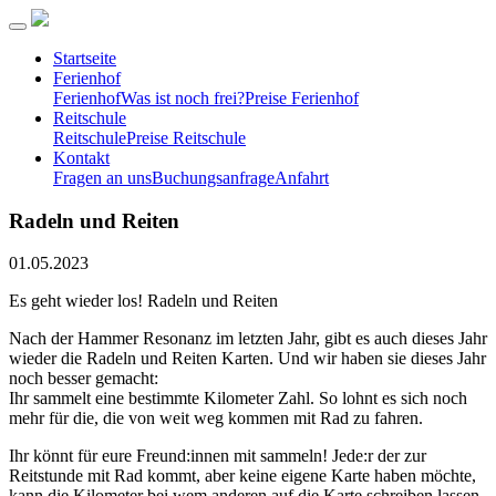
Startseite
Ferienhof
Ferienhof
Was ist noch frei?
Preise Ferienhof
Reitschule
Reitschule
Preise Reitschule
Kontakt
Fragen an uns
Buchungsanfrage
Anfahrt
Radeln und Reiten
01.05.2023
Es geht wieder los! Radeln und Reiten
Nach der Hammer Resonanz im letzten Jahr, gibt es auch dieses Jahr
wieder die Radeln und Reiten Karten. Und wir haben sie dieses Jahr
noch besser gemacht:
Ihr sammelt eine bestimmte Kilometer Zahl. So lohnt es sich noch
mehr für die, die von weit weg kommen mit Rad zu fahren.
Ihr könnt für eure Freund:innen mit sammeln! Jede:r der zur
Reitstunde mit Rad kommt, aber keine eigene Karte haben möchte,
kann die Kilometer bei wem anderen auf die Karte schreiben lassen.