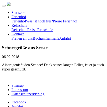
Startseite
Ferienhof
Ferienhof
Was ist noch frei?
Preise Ferienhof
Reitschule
Reitschule
Preise Reitschule
Kontakt
Fragen an uns
Buchungsanfrage
Anfahrt
Schneegrüße aus Seeste
06.02.2018
Albert genießt den Schnee! Dank seines langen Felles, ist er ja auch
super geschützt.
Sitemap
Impressum
Datenschutzerklärung
Facebook
Anfahrt