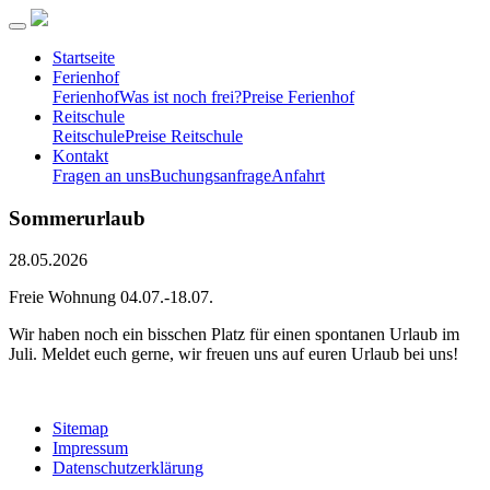
Startseite
Ferienhof
Ferienhof
Was ist noch frei?
Preise Ferienhof
Reitschule
Reitschule
Preise Reitschule
Kontakt
Fragen an uns
Buchungsanfrage
Anfahrt
Sommerurlaub
28.05.2026
Freie Wohnung 04.07.-18.07.
Wir haben noch ein bisschen Platz für einen spontanen Urlaub im
Juli. Meldet euch gerne, wir freuen uns auf euren Urlaub bei uns!
Sitemap
Impressum
Datenschutzerklärung