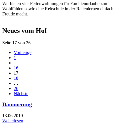
Wir bieten vier Ferienwohnungen für Familienurlaube zum
Wohlfühlen sowie eine Reitschule in der Reitenlernen einfach
Freude macht.
Neues vom Hof
Seite 17 von 26.
Vorherige
1
…
16
17
18
…
26
Nächste
Dämmerung
13.06.2019
Weiterlesen