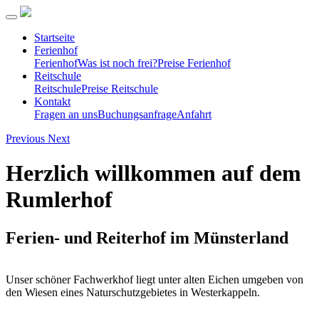
Startseite
Ferienhof
Ferienhof
Was ist noch frei?
Preise Ferienhof
Reitschule
Reitschule
Preise Reitschule
Kontakt
Fragen an uns
Buchungsanfrage
Anfahrt
Previous
Next
Herzlich willkommen auf dem
Rumlerhof
Ferien- und Reiterhof im Münsterland
Unser schöner Fachwerkhof liegt unter alten Eichen umgeben von
den Wiesen eines Naturschutzgebietes in Westerkappeln.