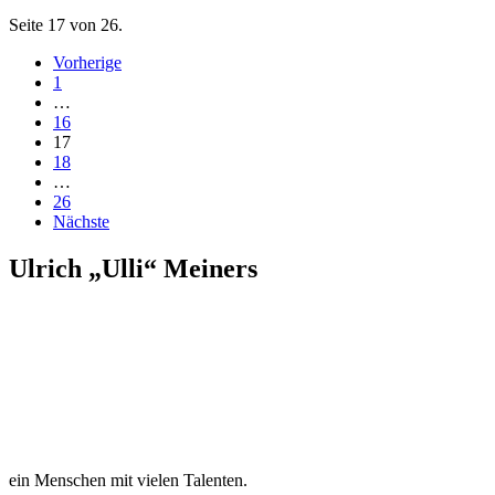
Seite 17 von 26.
Vorherige
1
…
16
17
18
…
26
Nächste
Ulrich „Ulli“ Meiners
ein Menschen mit vielen Talenten.