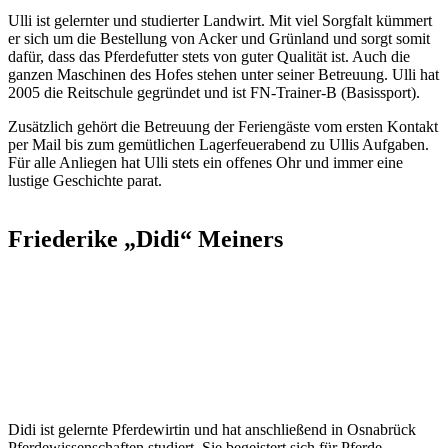
Ulli ist gelernter und studierter Landwirt. Mit viel Sorgfalt kümmert
er sich um die Bestellung von Acker und Grünland und sorgt somit
dafür, dass das Pferdefutter stets von guter Qualität ist. Auch die
ganzen Maschinen des Hofes stehen unter seiner Betreuung. Ulli hat
2005 die Reitschule gegründet und ist FN-Trainer-B (Basissport).
Zusätzlich gehört die Betreuung der Feriengäste vom ersten Kontakt
per Mail bis zum gemütlichen Lagerfeuerabend zu Ullis Aufgaben.
Für alle Anliegen hat Ulli stets ein offenes Ohr und immer eine
lustige Geschichte parat.
Friederike „Didi“ Meiners
Didi ist gelernte Pferdewirtin und hat anschließend in Osnabrück
Pferdewissenschaften studiert. Sie begeistert sich für Pferde,