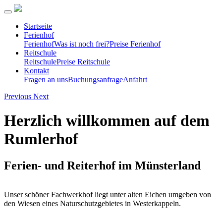
Startseite
Ferienhof
Ferienhof
Was ist noch frei?
Preise Ferienhof
Reitschule
Reitschule
Preise Reitschule
Kontakt
Fragen an uns
Buchungsanfrage
Anfahrt
Previous
Next
Herzlich willkommen auf dem
Rumlerhof
Ferien- und Reiterhof im Münsterland
Unser schöner Fachwerkhof liegt unter alten Eichen umgeben von
den Wiesen eines Naturschutzgebietes in Westerkappeln.