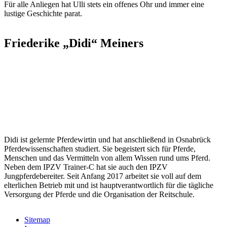
Für alle Anliegen hat Ulli stets ein offenes Ohr und immer eine
lustige Geschichte parat.
Friederike „Didi“ Meiners
Didi ist gelernte Pferdewirtin und hat anschließend in Osnabrück
Pferdewissenschaften studiert. Sie begeistert sich für Pferde,
Menschen und das Vermitteln von allem Wissen rund ums Pferd.
Neben dem IPZV Trainer-C hat sie auch den IPZV
Jungpferdebereiter. Seit Anfang 2017 arbeitet sie voll auf dem
elterlichen Betrieb mit und ist hauptverantwortlich für die tägliche
Versorgung der Pferde und die Organisation der Reitschule.
Sitemap