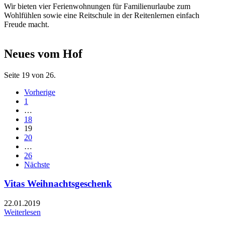
Wir bieten vier Ferienwohnungen für Familienurlaube zum
Wohlfühlen sowie eine Reitschule in der Reitenlernen einfach
Freude macht.
Neues vom Hof
Seite 19 von 26.
Vorherige
1
…
18
19
20
…
26
Nächste
Vitas Weihnachtsgeschenk
22.01.2019
Weiterlesen