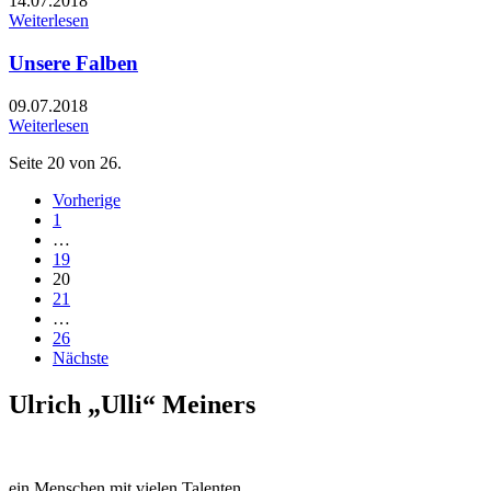
14.07.2018
Weiterlesen
Unsere Falben
09.07.2018
Weiterlesen
Seite 20 von 26.
Vorherige
1
…
19
20
21
…
26
Nächste
Ulrich „Ulli“ Meiners
ein Menschen mit vielen Talenten.