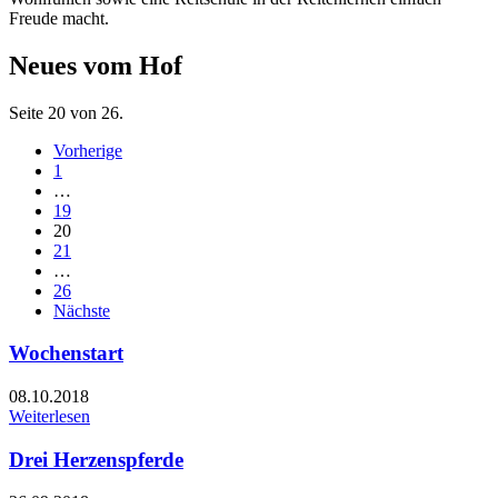
Freude macht.
Neues vom Hof
Seite 20 von 26.
Vorherige
1
…
19
20
21
…
26
Nächste
Wochenstart
08.10.2018
Weiterlesen
Drei Herzenspferde