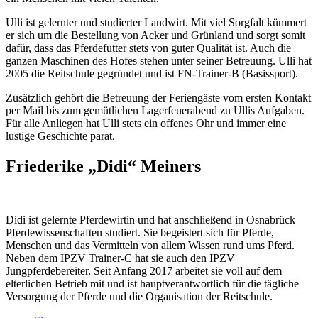
Ulli ist gelernter und studierter Landwirt. Mit viel Sorgfalt kümmert
er sich um die Bestellung von Acker und Grünland und sorgt somit
dafür, dass das Pferdefutter stets von guter Qualität ist. Auch die
ganzen Maschinen des Hofes stehen unter seiner Betreuung. Ulli hat
2005 die Reitschule gegründet und ist FN-Trainer-B (Basissport).
Zusätzlich gehört die Betreuung der Feriengäste vom ersten Kontakt
per Mail bis zum gemütlichen Lagerfeuerabend zu Ullis Aufgaben.
Für alle Anliegen hat Ulli stets ein offenes Ohr und immer eine
lustige Geschichte parat.
Friederike „Didi“ Meiners
Didi ist gelernte Pferdewirtin und hat anschließend in Osnabrück
Pferdewissenschaften studiert. Sie begeistert sich für Pferde,
Menschen und das Vermitteln von allem Wissen rund ums Pferd.
Neben dem IPZV Trainer-C hat sie auch den IPZV
Jungpferdebereiter. Seit Anfang 2017 arbeitet sie voll auf dem
elterlichen Betrieb mit und ist hauptverantwortlich für die tägliche
Versorgung der Pferde und die Organisation der Reitschule.