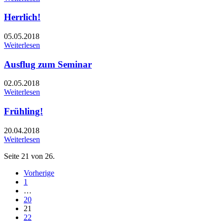
Herrlich!
05.05.2018
Weiterlesen
Ausflug zum Seminar
02.05.2018
Weiterlesen
Frühling!
20.04.2018
Weiterlesen
Seite 21 von 26.
Vorherige
1
…
20
21
22