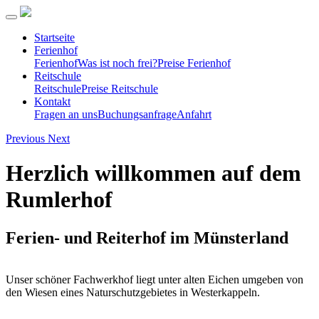
Startseite
Ferienhof
Ferienhof
Was ist noch frei?
Preise Ferienhof
Reitschule
Reitschule
Preise Reitschule
Kontakt
Fragen an uns
Buchungsanfrage
Anfahrt
Previous
Next
Herzlich willkommen auf dem
Rumlerhof
Ferien- und Reiterhof im Münsterland
Unser schöner Fachwerkhof liegt unter alten Eichen umgeben von
den Wiesen eines Naturschutzgebietes in Westerkappeln.