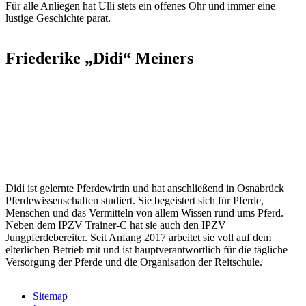
Für alle Anliegen hat Ulli stets ein offenes Ohr und immer eine
lustige Geschichte parat.
Friederike „Didi“ Meiners
Didi ist gelernte Pferdewirtin und hat anschließend in Osnabrück
Pferdewissenschaften studiert. Sie begeistert sich für Pferde,
Menschen und das Vermitteln von allem Wissen rund ums Pferd.
Neben dem IPZV Trainer-C hat sie auch den IPZV
Jungpferdebereiter. Seit Anfang 2017 arbeitet sie voll auf dem
elterlichen Betrieb mit und ist hauptverantwortlich für die tägliche
Versorgung der Pferde und die Organisation der Reitschule.
Sitemap