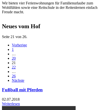
Wir bieten vier Ferienwohnungen für Familienurlaube zum
Wohlfühlen sowie eine Reitschule in der Reitenlernen einfach
Freude macht.
Neues vom Hof
Seite 21 von 26.
Vorherige
1
…
20
21
22
…
26
Nächste
Fußball mit Pferden
02.07.2018
Weiterlesen