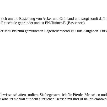
er sich um die Bestellung von Acker und Grünland und sorgt somit dafür, 
 Reitschule gegründet und ist FN-Trainer-B (Basissport).
er Mail bis zum gemütlichen Lagerfeuerabend zu Ullis Aufgaben. Für all
erdewissenschaften studiert. Sie begeistert sich für Pferde, Menschen
arbeitet sie voll auf dem elterlichen Betrieb mit und ist hauptverantwor