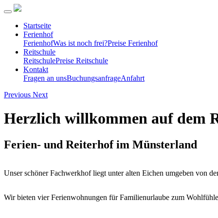
Startseite
Ferienhof
Ferienhof
Was ist noch frei?
Preise Ferienhof
Reitschule
Reitschule
Preise Reitschule
Kontakt
Fragen an uns
Buchungsanfrage
Anfahrt
Previous
Next
Herzlich willkommen auf dem 
Ferien- und Reiterhof im Münsterland
Unser schöner Fachwerkhof liegt unter alten Eichen umgeben von den
Wir bieten vier Ferienwohnungen für Familienurlaube zum Wohlfühlen