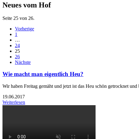
Neues vom Hof
Seite 25 von 26.
Vorherige
1
…
24
25
26
Nächste
Wie macht man eigentlich Heu?
Wir haben Freitag gemäht und jetzt ist das Heu schön getrocknet und bi
19.06.2017
Weiterlesen