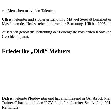
ein Menschen mit vielen Talenten.
Ulli ist gelernter und studierter Landwirt. Mit viel Sorgfalt kümmert 
Maschinen des Hofes stehen unter seiner Betreuung. Ulli hat 2005 die
Zusätzlich gehört die Betreuung der Feriengäste vom ersten Kontakt p
Geschichte parat.
Friederike „Didi“ Meiners
Didi ist gelernte Pferdewirtin und hat anschließend in Osnabrück Pf
Trainer-C hat sie auch den IPZV Jungpferdebereiter. Seit Anfang 2017 
Reitschule.