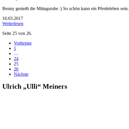
Benny genießt die Mittagsruhe :) So schön kann ein Pferdeleben sein.
16.03.2017
Weiterlesen
Seite 25 von 26.
Vorherige
1
…
24
25
26
Nächste
Ulrich „Ulli“ Meiners