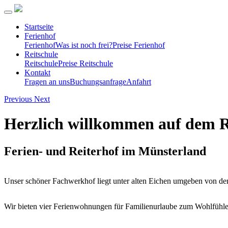
Startseite
Ferienhof
Ferienhof
Was ist noch frei?
Preise Ferienhof
Reitschule
Reitschule
Preise Reitschule
Kontakt
Fragen an uns
Buchungsanfrage
Anfahrt
Previous
Next
Herzlich willkommen auf dem 
Ferien- und Reiterhof im Münsterland
Unser schöner Fachwerkhof liegt unter alten Eichen umgeben von den
Wir bieten vier Ferienwohnungen für Familienurlaube zum Wohlfühlen