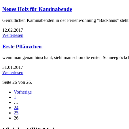
Neues Holz für Kaminabende
Gemütlichen Kaminabenden in der Ferienwohnung "Backhaus" steht 
12.02.2017
Weiterlesen
Erste Pflänzchen
wenn man genau hinschaut, sieht man schon die ersten Schneeglöckc
31.01.2017
Weiterlesen
Seite 26 von 26.
Vorherige
1
…
24
25
26