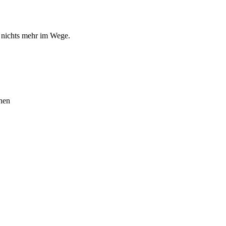
nichts mehr im Wege.
hen