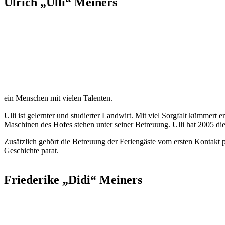
Ulrich „Ulli“ Meiners
ein Menschen mit vielen Talenten.
Ulli ist gelernter und studierter Landwirt. Mit viel Sorgfalt kümmert 
Maschinen des Hofes stehen unter seiner Betreuung. Ulli hat 2005 die
Zusätzlich gehört die Betreuung der Feriengäste vom ersten Kontakt p
Geschichte parat.
Friederike „Didi“ Meiners