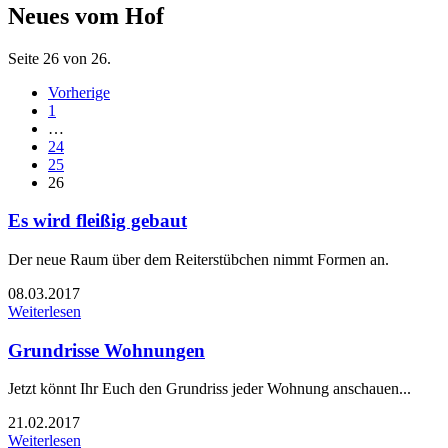
Neues vom Hof
Seite 26 von 26.
Vorherige
1
…
24
25
26
Es wird fleißig gebaut
Der neue Raum über dem Reiterstübchen nimmt Formen an.
08.03.2017
Weiterlesen
Grundrisse Wohnungen
Jetzt könnt Ihr Euch den Grundriss jeder Wohnung anschauen...
21.02.2017
Weiterlesen