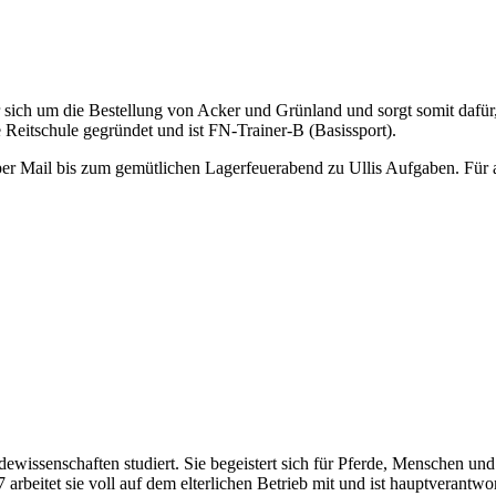
er sich um die Bestellung von Acker und Grünland und sorgt somit dafür, 
 Reitschule gegründet und ist FN-Trainer-B (Basissport).
er Mail bis zum gemütlichen Lagerfeuerabend zu Ullis Aufgaben. Für all
erdewissenschaften studiert. Sie begeistert sich für Pferde, Menschen
arbeitet sie voll auf dem elterlichen Betrieb mit und ist hauptverantwor