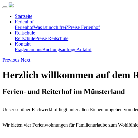
Startseite
Ferienhof
Ferienhof
Was ist noch frei?
Preise Ferienhof
Reitschule
Reitschule
Preise Reitschule
Kontakt
Fragen an uns
Buchungsanfrage
Anfahrt
Previous
Next
Herzlich willkommen auf dem 
Ferien- und Reiterhof im Münsterland
Unser schöner Fachwerkhof liegt unter alten Eichen umgeben von den
Wir bieten vier Ferienwohnungen für Familienurlaube zum Wohlfühlen