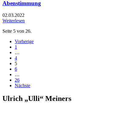
Abenstimmung
02.03.2022
Weiterlesen
Seite 5 von 26.
Vorherige
1
…
4
5
6
…
26
Nächste
Ulrich „Ulli“ Meiners