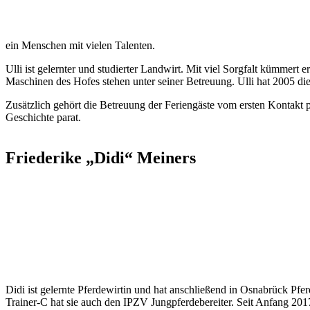
ein Menschen mit vielen Talenten.
Ulli ist gelernter und studierter Landwirt. Mit viel Sorgfalt kümmert 
Maschinen des Hofes stehen unter seiner Betreuung. Ulli hat 2005 die
Zusätzlich gehört die Betreuung der Feriengäste vom ersten Kontakt p
Geschichte parat.
Friederike „Didi“ Meiners
Didi ist gelernte Pferdewirtin und hat anschließend in Osnabrück Pf
Trainer-C hat sie auch den IPZV Jungpferdebereiter. Seit Anfang 2017 